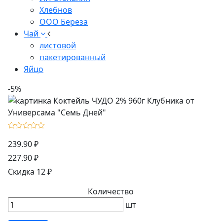
Хлебнов
ООО Береза
Чай
листовой
пакетированный
Яйцо
-5%
239.90 ₽
227.90 ₽
Скидка 12 ₽
Количество
шт