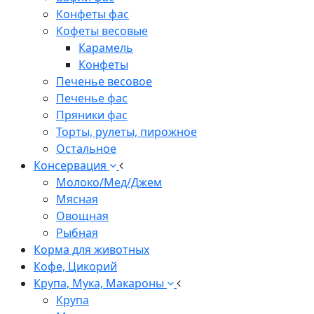
Конфеты фас
Кофеты весовые
Карамель
Конфеты
Печенье весовое
Печенье фас
Пряники фас
Торты, рулеты, пирожное
Остальное
Консервация
Молоко/Мед/Джем
Мясная
Овощная
Рыбная
Корма для животных
Кофе, Цикорий
Крупа, Мука, Макароны
Крупа