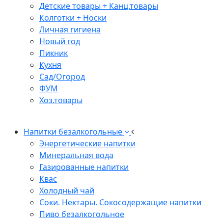
Детские товары + Канц.товары
Колготки + Носки
Личная гигиена
Новый год
Пикник
Кухня
Сад/Огород
ФУМ
Хоз.товары
Напитки безалкогольные
Энергетические напитки
Минеральная вода
Газированные напитки
Квас
Холодный чай
Соки. Нектары. Сокосодержащие напитки
Пиво безалкогольное