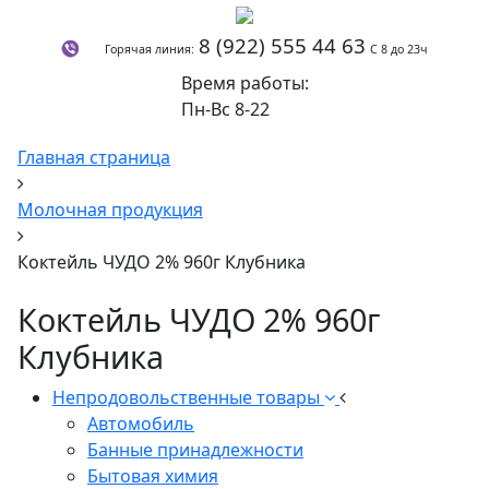
8 (922) 555 44 63
Горячая линия:
С 8 до 23ч
Время работы:
Пн-Вс 8-22
Главная страница
Молочная продукция
Коктейль ЧУДО 2% 960г Клубника
Коктейль ЧУДО 2% 960г
Клубника
Непродовольственные товары
Автомобиль
Банные принадлежности
Бытовая химия