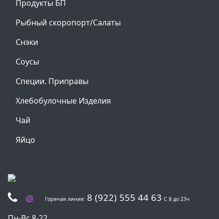
Продукты БП
Рыбный скоропорт/Салаты
Снэки
Соусы
Специи. Приправы
Хлебобулочные Изделия
Чай
Яйцо
8 (922) 555 44 63
Горячая линия:
С 8 до 23ч
Пн-Вс 8-22