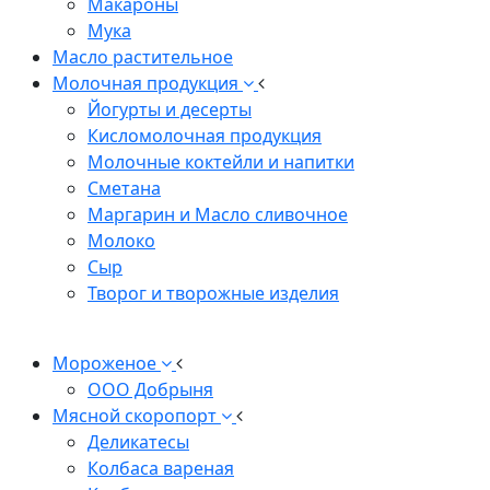
Макароны
Мука
Масло растительное
Молочная продукция
Йогурты и десерты
Кисломолочная продукция
Молочные коктейли и напитки
Сметана
Маргарин и Масло сливочное
Молоко
Сыр
Творог и творожные изделия
Мороженое
ООО Добрыня
Мясной скоропорт
Деликатесы
Колбаса вареная