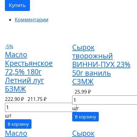
Купить
Комментарии
Сырок
-5%
Масло
творожный
Крестьянское
ВИННИ-ПУХ 23%
72,5% 180г
50г ваниль
Летний луг
СЗМЖ
БЗМЖ
25.99 ₽
222.90 ₽
211.75 ₽
шт
шт
В корзину
В корзину
Масло
Сырок