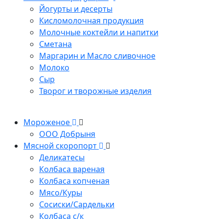
Йогурты и десерты
Кисломолочная продукция
Молочные коктейли и напитки
Сметана
Маргарин и Масло сливочное
Молоко
Сыр
Творог и творожные изделия
Мороженое
ООО Добрыня
Мясной скоропорт
Деликатесы
Колбаса вареная
Колбаса копченая
Мясо/Куры
Сосиски/Сардельки
Колбаса с/к