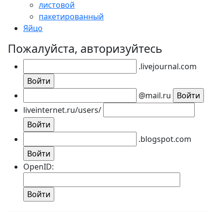
листовой
пакетированный
Яйцо
Пожалуйста, авторизуйтесь
.livejournal.com
@mail.ru
liveinternet.ru/users/
.blogspot.com
OpenID: