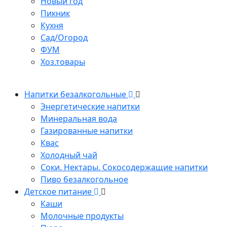
Новый год
Пикник
Кухня
Сад/Огород
ФУМ
Хоз.товары
Напитки безалкогольные
Энергетические напитки
Минеральная вода
Газированные напитки
Квас
Холодный чай
Соки. Нектары. Сокосодержащие напитки
Пиво безалкогольное
Детское питание
Каши
Молочные продукты