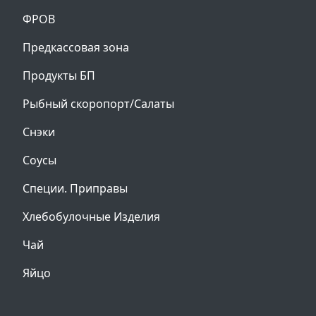
ФРОВ
Предкассовая зона
Продукты БП
Рыбный скоропорт/Салаты
Снэки
Соусы
Специи. Приправы
Хлебобулочные Изделия
Чай
Яйцо