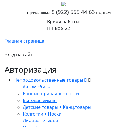
8 (922) 555 44 63
Горячая линия:
С 8 до 23ч
Время работы:
Пн-Вс 8-22
Главная страница
Вход на сайт
Авторизация
Непродовольственные товары
Автомобиль
Банные принадлежности
Бытовая химия
Детские товары + Канц.товары
Колготки + Носки
Личная гигиена