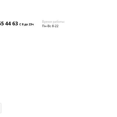
Время работы:
55 44 63
С 8 до 23ч
Пн-Вс 8-22