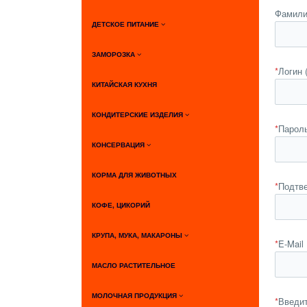
Фамил
ДЕТСКОЕ ПИТАНИЕ
ЗАМОРОЗКА
*
Логин 
КИТАЙСКАЯ КУХНЯ
КОНДИТЕРСКИЕ ИЗДЕЛИЯ
*
Парол
КОНСЕРВАЦИЯ
КОРМА ДЛЯ ЖИВОТНЫХ
*
Подтв
КОФЕ, ЦИКОРИЙ
КРУПА, МУКА, МАКАРОНЫ
*
E-Mail
МАСЛО РАСТИТЕЛЬНОЕ
МОЛОЧНАЯ ПРОДУКЦИЯ
*
Введит