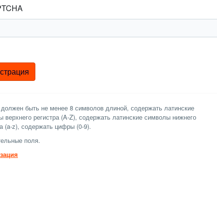
 должен быть не менее 8 символов длиной, содержать латинские
 верхнего регистра (A-Z), содержать латинские символы нижнего
а (a-z), содержать цифры (0-9).
ельные поля.
зация