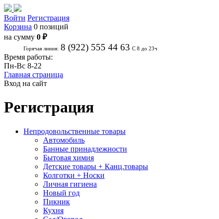
Войти
Регистрация
Корзина
0 позиций
на сумму
0 ₽
8 (922) 555 44 63
Горячая линия:
С 8 до 23ч
Время работы:
Пн-Вс 8-22
Главная страница
Вход на сайт
Регистрация
Непродовольственные товары
Автомобиль
Банные принадлежности
Бытовая химия
Детские товары + Канц.товары
Колготки + Носки
Личная гигиена
Новый год
Пикник
Кухня