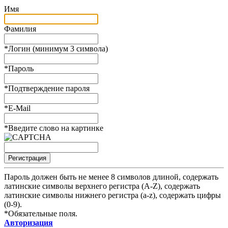
Имя
Фамилия
*
Логин (минимум 3 символа)
*
Пароль
*
Подтверждение пароля
*
E-Mail
*
Введите слово на картинке
Пароль должен быть не менее 8 символов длиной, содержать
латинские символы верхнего регистра (A-Z), содержать
латинские символы нижнего регистра (a-z), содержать цифры
(0-9).
*
Обязательные поля.
Авторизация