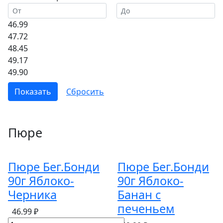
46.99
47.72
48.45
49.17
49.90
Пюре
Пюре Бег.Бонди
Пюре Бег.Бонди
90г Яблоко-
90г Яблоко-
Черника
Банан с
печеньем
46.99 ₽