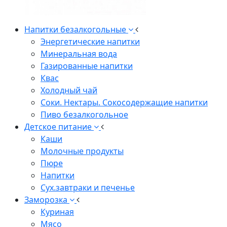
Напитки безалкогольные
Энергетические напитки
Минеральная вода
Газированные напитки
Квас
Холодный чай
Соки. Нектары. Сокосодержащие напитки
Пиво безалкогольное
Детское питание
Каши
Молочные продукты
Пюре
Напитки
Сух.завтраки и печенье
Заморозка
Куриная
Мясо