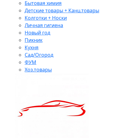
Бытовая химия
Детские товары + Канц.товары
Колготки + Носки
Личная гигиена
Новый год
Пикник
Кухня
Сад/Огород
ФУМ
Хоз.товары