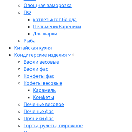
Овощная заморозка
ПФ
котлеты/гот.блюда
Пельмени/Вареники
Для жарки
Рыба
Китайская кухня
Кондитерские изделия
Вафли весовые
Вафли фас
Конфеты фас
Кофеты весовые
Карамель
Конфеты
Печенье весовое
Печенье фас
Пряники фас
Торты, рулеты, пирожное