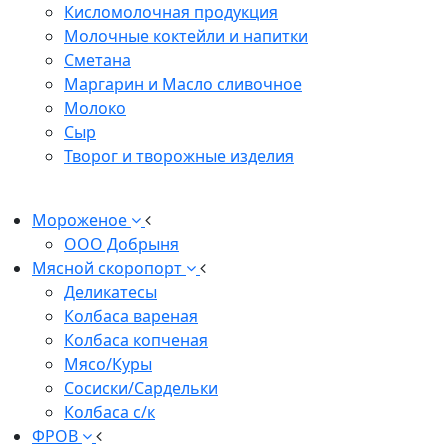
Кисломолочная продукция
Молочные коктейли и напитки
Сметана
Маргарин и Масло сливочное
Молоко
Сыр
Творог и творожные изделия
Мороженое
ООО Добрыня
Мясной скоропорт
Деликатесы
Колбаса вареная
Колбаса копченая
Мясо/Куры
Сосиски/Сардельки
Колбаса с/к
ФРОВ