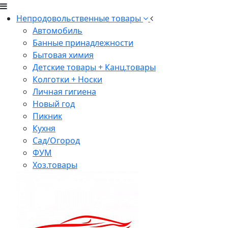
Непродовольственные товары
Автомобиль
Банные принадлежности
Бытовая химия
Детские товары + Канц.товары
Колготки + Носки
Личная гигиена
Новый год
Пикник
Кухня
Сад/Огород
ФУМ
Хоз.товары