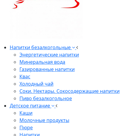
Напитки безалкогольные
Энергетические напитки
Минеральная вода
Газированные напитки
Квас
Холодный чай
Соки. Нектары. Сокосодержащие напитки
Пиво безалкогольное
Детское питание
Каши
Молочные продукты
Пюре
Напитки