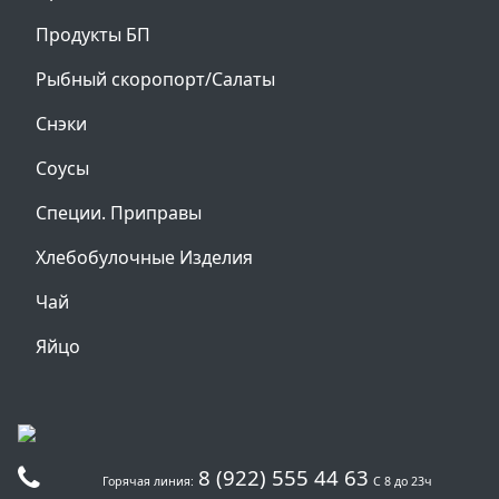
Продукты БП
Рыбный скоропорт/Салаты
Снэки
Соусы
Специи. Приправы
Хлебобулочные Изделия
Чай
Яйцо
8 (922) 555 44 63
Горячая линия:
С 8 до 23ч