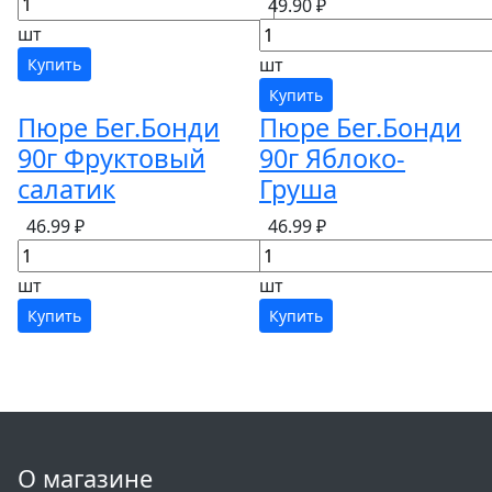
49.90 ₽
шт
шт
Купить
Купить
Пюре Бег.Бонди
Пюре Бег.Бонди
90г Фруктовый
90г Яблоко-
салатик
Груша
46.99 ₽
46.99 ₽
шт
шт
Купить
Купить
О магазине