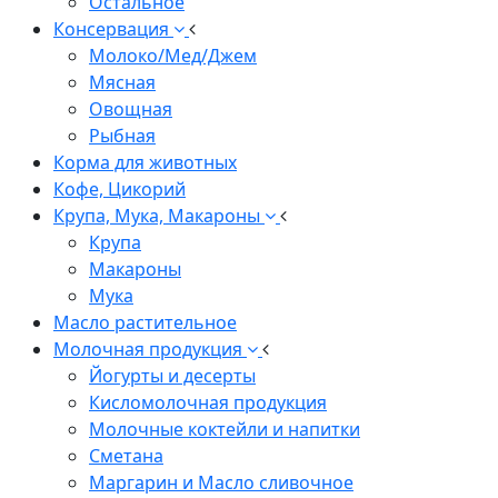
Остальное
Консервация
Молоко/Мед/Джем
Мясная
Овощная
Рыбная
Корма для животных
Кофе, Цикорий
Крупа, Мука, Макароны
Крупа
Макароны
Мука
Масло растительное
Молочная продукция
Йогурты и десерты
Кисломолочная продукция
Молочные коктейли и напитки
Сметана
Маргарин и Масло сливочное