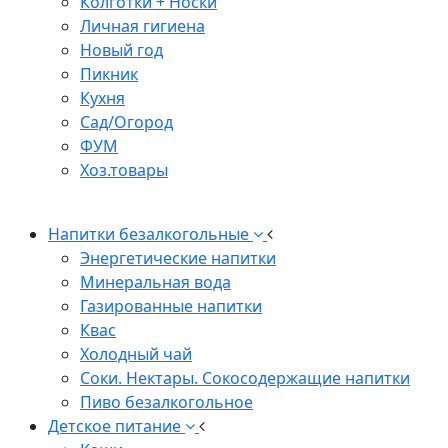
Колготки + Носки
Личная гигиена
Новый год
Пикник
Кухня
Сад/Огород
ФУМ
Хоз.товары
Напитки безалкогольные
Энергетические напитки
Минеральная вода
Газированные напитки
Квас
Холодный чай
Соки. Нектары. Сокосодержащие напитки
Пиво безалкогольное
Детское питание