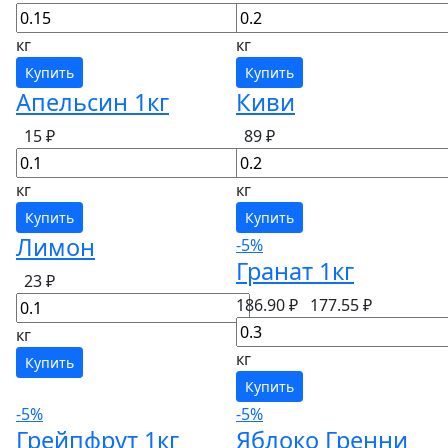
кг
кг
Купить
Купить
Апельсин 1кг
Киви
15 ₽
89 ₽
кг
кг
Купить
Купить
Лимон
-5%
Гранат 1кг
23 ₽
186.90 ₽
177.55 ₽
кг
кг
Купить
Купить
-5%
-5%
Грейпфрут 1кг
Яблоко Гренни