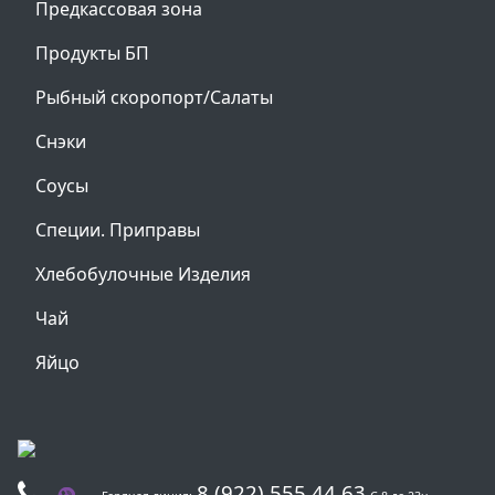
Предкассовая зона
Продукты БП
Рыбный скоропорт/Салаты
Снэки
Соусы
Специи. Приправы
Хлебобулочные Изделия
Чай
Яйцо
8 (922) 555 44 63