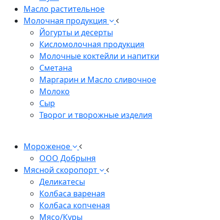
Масло растительное
Молочная продукция
Йогурты и десерты
Кисломолочная продукция
Молочные коктейли и напитки
Сметана
Маргарин и Масло сливочное
Молоко
Сыр
Творог и творожные изделия
Мороженое
ООО Добрыня
Мясной скоропорт
Деликатесы
Колбаса вареная
Колбаса копченая
Мясо/Куры