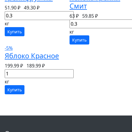
Смит
51.90 ₽
49.30 ₽
63 ₽
59.85 ₽
кг
кг
Купить
Купить
-5%
Яблоко Красное
199.99 ₽
189.99 ₽
кг
Купить