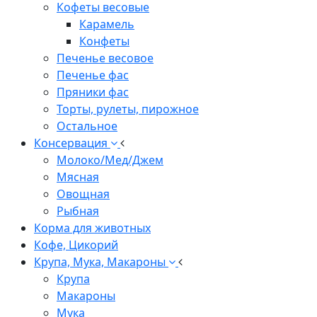
Кофеты весовые
Карамель
Конфеты
Печенье весовое
Печенье фас
Пряники фас
Торты, рулеты, пирожное
Остальное
Консервация
Молоко/Мед/Джем
Мясная
Овощная
Рыбная
Корма для животных
Кофе, Цикорий
Крупа, Мука, Макароны
Крупа
Макароны
Мука