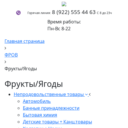
8 (922) 555 44 63
Горячая линия:
С 8 до 23ч
Время работы:
Пн-Вс 8-22
Главная страница
ФРОВ
Фрукты/Ягоды
Фрукты/Ягоды
Непродовольственные товары
Автомобиль
Банные принадлежности
Бытовая химия
Детские товары + Канц.товары