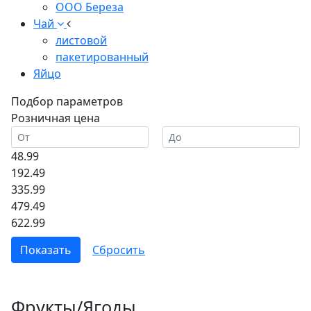
ООО Береза
Чай
листовой
пакетированный
Яйцо
Подбор параметров
Розничная цена
48.99
192.49
335.99
479.49
622.99
Фрукты/Ягоды