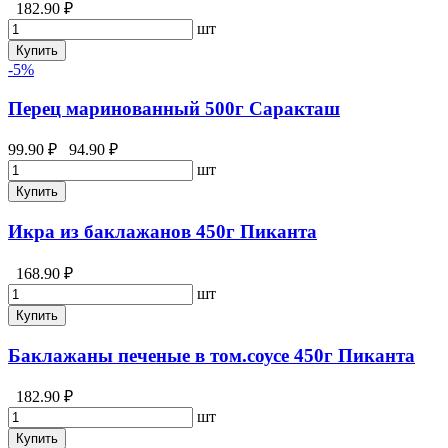
182.90 ₽
шт
Купить
-5%
Перец маринованный 500г Саракташ
99.90 ₽
94.90 ₽
шт
Купить
Икра из баклажанов 450г Пиканта
168.90 ₽
шт
Купить
Баклажаны печеные в том.соусе 450г Пиканта
182.90 ₽
шт
Купить