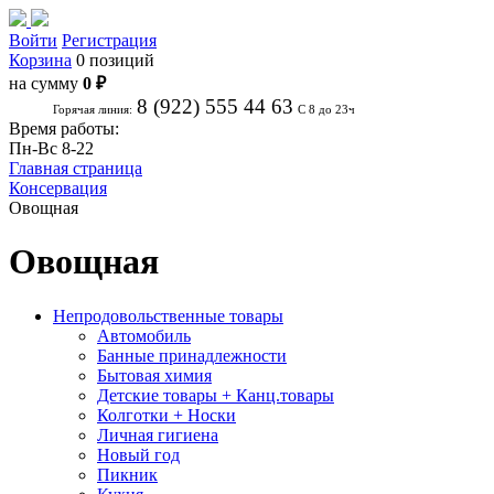
Войти
Регистрация
Корзина
0 позиций
на сумму
0 ₽
8 (922) 555 44 63
Горячая линия:
С 8 до 23ч
Время работы:
Пн-Вс 8-22
Главная страница
Консервация
Овощная
Овощная
Непродовольственные товары
Автомобиль
Банные принадлежности
Бытовая химия
Детские товары + Канц.товары
Колготки + Носки
Личная гигиена
Новый год
Пикник