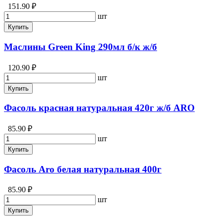
151.90 ₽
шт
Купить
Маслины Green King 290мл б/к ж/б
120.90 ₽
шт
Купить
Фасоль красная натуральная 420г ж/б ARO
85.90 ₽
шт
Купить
Фасоль Aro белая натуральная 400г
85.90 ₽
шт
Купить