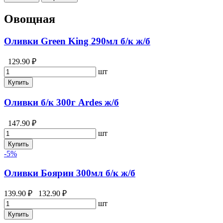
Овощная
Оливки Green King 290мл б/к ж/б
129.90 ₽
шт
Купить
Оливки б/к 300г Ardes ж/б
147.90 ₽
шт
Купить
-5%
Оливки Боярин 300мл б/к ж/б
139.90 ₽
132.90 ₽
шт
Купить