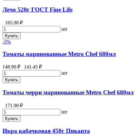
Лечо 520г ГОСТ Fine Life
165.90 ₽
шт
Купить
-5%
Томаты маринованные Metro Chef 680мл
148.90 ₽
141.45 ₽
шт
Купить
Томаты черри маринованные Metro Chef 680мл
171.90 ₽
шт
Купить
Икра кабачковая 450г Пиканта