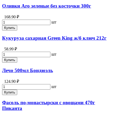
Оливки Aro зеленые без косточки 300г
168.90 ₽
шт
Купить
Кукуруза сахарная Green King ж/б ключ 212г
58.99 ₽
шт
Купить
Лечо 500мл Бондюэль
124.90 ₽
шт
Купить
Фасоль по-монастырски с овощами 470г
Пиканта