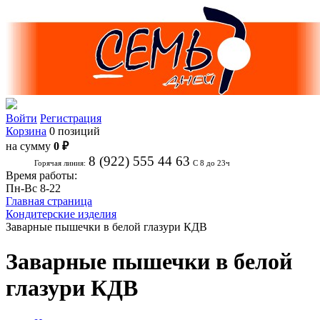
Войти
Регистрация
Корзина
0 позиций
на сумму
0 ₽
8 (922) 555 44 63
Горячая линия:
С 8 до 23ч
Время работы:
Пн-Вс 8-22
Главная страница
Кондитерские изделия
Заварные пышечки в белой глазури КДВ
Заварные пышечки в белой
глазури КДВ