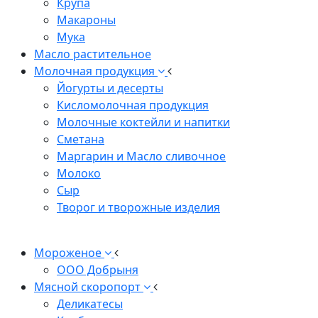
Крупа
Макароны
Мука
Масло растительное
Молочная продукция
Йогурты и десерты
Кисломолочная продукция
Молочные коктейли и напитки
Сметана
Маргарин и Масло сливочное
Молоко
Сыр
Творог и творожные изделия
Мороженое
ООО Добрыня
Мясной скоропорт
Деликатесы