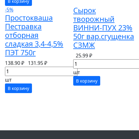
В корзину
Сырок
-5%
Простокваша
творожный
Пестравка
ВИННИ-ПУХ 23%
отборная
50г вар.сгущенка
сладкая 3,4-4,5%
СЗМЖ
ПЭТ 750г
25.99 ₽
138.90 ₽
131.95 ₽
шт
шт
В корзину
В корзину