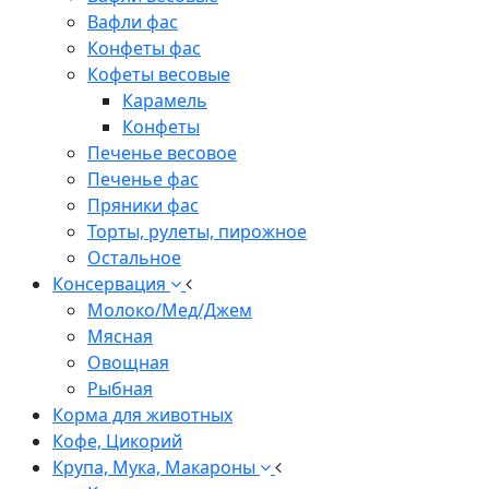
Вафли фас
Конфеты фас
Кофеты весовые
Карамель
Конфеты
Печенье весовое
Печенье фас
Пряники фас
Торты, рулеты, пирожное
Остальное
Консервация
Молоко/Мед/Джем
Мясная
Овощная
Рыбная
Корма для животных
Кофе, Цикорий
Крупа, Мука, Макароны