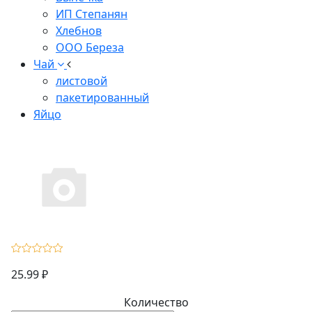
ИП Степанян
Хлебнов
ООО Береза
Чай
листовой
пакетированный
Яйцо
25.99 ₽
Количество