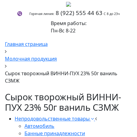
8 (922) 555 44 63
Горячая линия:
С 8 до 23ч
Время работы:
Пн-Вс 8-22
Главная страница
Молочная продукция
Сырок творожный ВИННИ-ПУХ 23% 50г ваниль
СЗМЖ
Сырок творожный ВИННИ-
ПУХ 23% 50г ваниль СЗМЖ
Непродовольственные товары
Автомобиль
Банные принадлежности