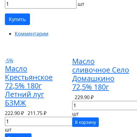
шт
Купить
Комментарии
Масло
-5%
Масло
сливочное Село
Крестьянское
Домашкино
72,5% 180г
72,5% 180г
Летний луг
229.90 ₽
БЗМЖ
222.90 ₽
211.75 ₽
шт
В корзину
шт