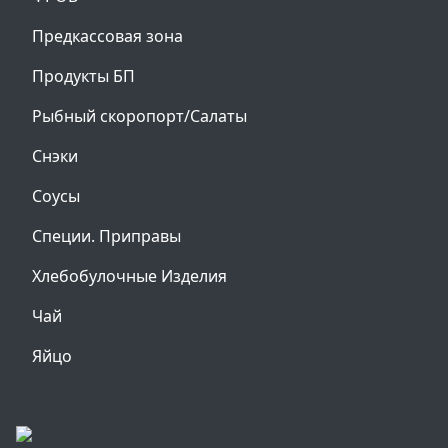
Предкассовая зона
Продукты БП
Рыбный скоропорт/Салаты
Снэки
Соусы
Специи. Приправы
Хлебобулочные Изделия
Чай
Яйцо