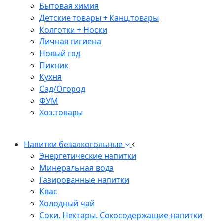
Бытовая химия
Детские товары + Канц.товары
Колготки + Носки
Личная гигиена
Новый год
Пикник
Кухня
Сад/Огород
ФУМ
Хоз.товары
Напитки безалкогольные
Энергетические напитки
Минеральная вода
Газированные напитки
Квас
Холодный чай
Соки. Нектары. Сокосодержащие напитки