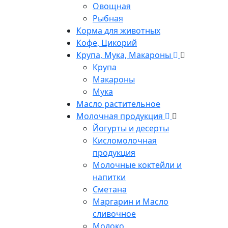
Овощная
Рыбная
Корма для животных
Кофе, Цикорий
Крупа, Мука, Макароны
Крупа
Макароны
Мука
Масло растительное
Молочная продукция
Йогурты и десерты
Кисломолочная
продукция
Молочные коктейли и
напитки
Сметана
Маргарин и Масло
сливочное
Молоко