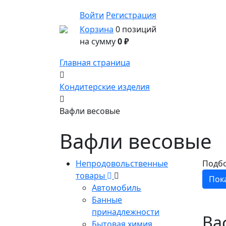
Войти
Регистрация
Корзина
0 позиций
на сумму
0 ₽
Главная страница
Кондитерские изделия
Вафли весовые
Вафли весовые
Непродовольственные
Подб
товары
Автомобиль
Банные
принадлежности
Ва
Бытовая химия