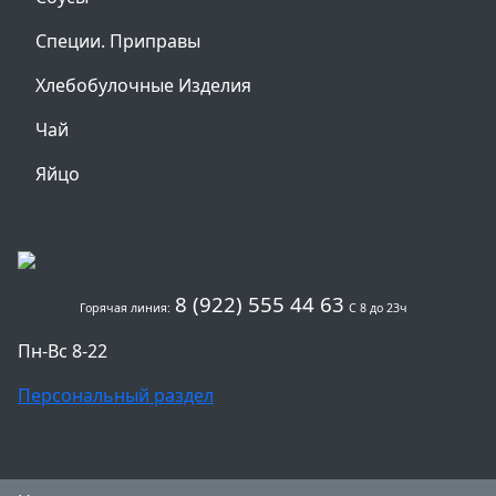
Специи. Приправы
Хлебобулочные Изделия
Чай
Яйцо
8 (922) 555 44 63
Горячая линия:
С 8 до 23ч
Пн-Вс 8-22
Персональный раздел