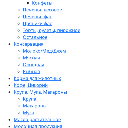
Конфеты
Печенье весовое
Печенье фас
Пряники фас
Торты, рулеты, пирожное
Остальное
Консервация
Молоко/Мед/Джем
Мясная
Овощная
Рыбная
Корма для животных
Кофе, Цикорий
Крупа, Мука, Макароны
Крупа
Макароны
Мука
Масло растительное
Молочная продукция