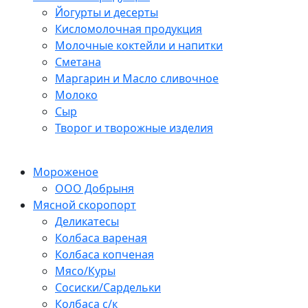
Йогурты и десерты
Кисломолочная продукция
Молочные коктейли и напитки
Сметана
Маргарин и Масло сливочное
Молоко
Сыр
Творог и творожные изделия
Мороженое
ООО Добрыня
Мясной скоропорт
Деликатесы
Колбаса вареная
Колбаса копченая
Мясо/Куры
Сосиски/Сардельки
Колбаса с/к