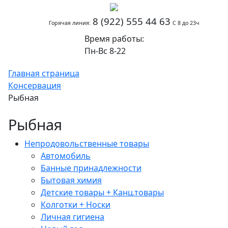
8 (922) 555 44 63
Горячая линия:
С 8 до 23ч
Время работы:
Пн-Вс 8-22
Главная страница
Консервация
Рыбная
Рыбная
Непродовольственные товары
Автомобиль
Банные принадлежности
Бытовая химия
Детские товары + Канц.товары
Колготки + Носки
Личная гигиена