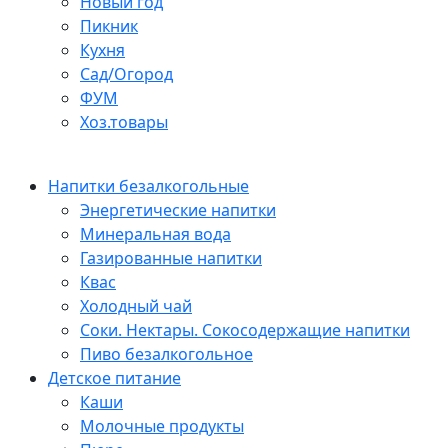
Новый год
Пикник
Кухня
Сад/Огород
ФУМ
Хоз.товары
Напитки безалкогольные
Энергетические напитки
Минеральная вода
Газированные напитки
Квас
Холодный чай
Соки. Нектары. Сокосодержащие напитки
Пиво безалкогольное
Детское питание
Каши
Молочные продукты