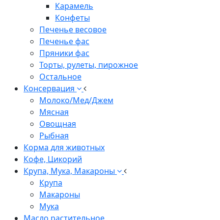
Карамель
Конфеты
Печенье весовое
Печенье фас
Пряники фас
Торты, рулеты, пирожное
Остальное
Консервация
Молоко/Мед/Джем
Мясная
Овощная
Рыбная
Корма для животных
Кофе, Цикорий
Крупа, Мука, Макароны
Крупа
Макароны
Мука
Масло растительное