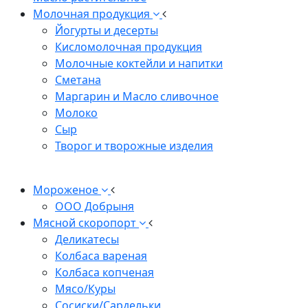
Молочная продукция
Йогурты и десерты
Кисломолочная продукция
Молочные коктейли и напитки
Сметана
Маргарин и Масло сливочное
Молоко
Сыр
Творог и творожные изделия
Мороженое
ООО Добрыня
Мясной скоропорт
Деликатесы
Колбаса вареная
Колбаса копченая
Мясо/Куры
Сосиски/Сардельки