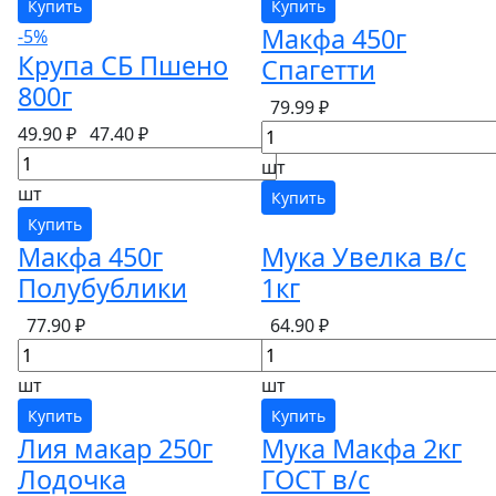
Купить
Купить
Макфа 450г
-5%
Крупа СБ Пшено
Спагетти
800г
79.99 ₽
49.90 ₽
47.40 ₽
шт
шт
Купить
Купить
Макфа 450г
Мука Увелка в/с
Полубублики
1кг
77.90 ₽
64.90 ₽
шт
шт
Купить
Купить
Лия макар 250г
Мука Макфа 2кг
Лодочка
ГОСТ в/с