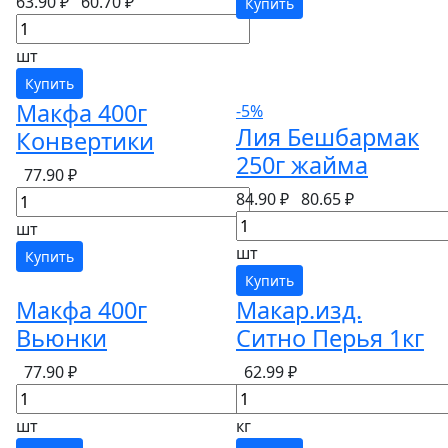
63.90 ₽
60.70 ₽
Купить
шт
Купить
Макфа 400г
-5%
Лия Бешбармак
Конвертики
250г жайма
77.90 ₽
84.90 ₽
80.65 ₽
шт
шт
Купить
Купить
Макфа 400г
Макар.изд.
Вьюнки
Ситно Перья 1кг
77.90 ₽
62.99 ₽
шт
кг