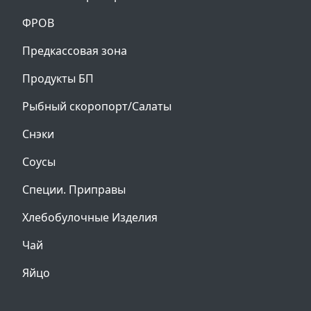
ФРОВ
Предкассовая зона
Продукты БП
Рыбный скоропорт/Салаты
Снэки
Соусы
Специи. Приправы
Хлебобулочные Изделия
Чай
Яйцо