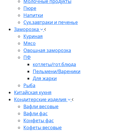
Молочные продукты
Пюре
Напитки
Сух.завтраки и печенье
Заморозка
Куриная
Мясо
Овощная заморозка
ПФ
котлеты/гот.блюда
Пельмени/Вареники
Для жарки
Рыба
Китайская кухня
Кондитерские изделия
Вафли весовые
Вафли фас
Конфеты фас
Кофеты весовые