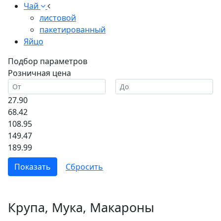
Чай
листовой
пакетированный
Яйцо
Подбор параметров
Розничная цена
27.90
68.42
108.95
149.47
189.99
Крупа, Мука, Макароны