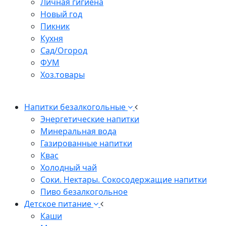
Личная гигиена
Новый год
Пикник
Кухня
Сад/Огород
ФУМ
Хоз.товары
Напитки безалкогольные
Энергетические напитки
Минеральная вода
Газированные напитки
Квас
Холодный чай
Соки. Нектары. Сокосодержащие напитки
Пиво безалкогольное
Детское питание
Каши